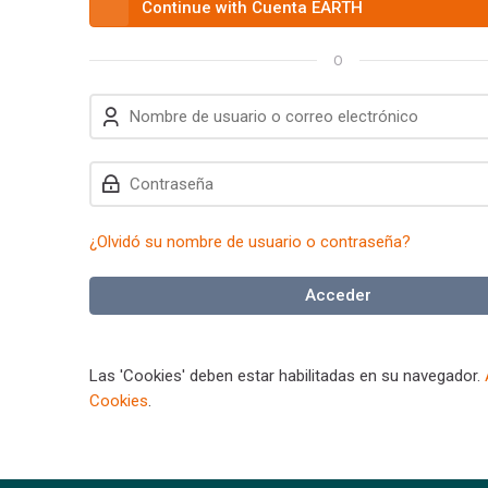
Identifíquese usando su cue
Continue with Cuenta EARTH
O
Nombre de usuario o correo electrónico
Contraseña
¿Olvidó su nombre de usuario o contraseña?
Acceder
Las 'Cookies' deben estar habilitadas en su navegador.
Cookies
.