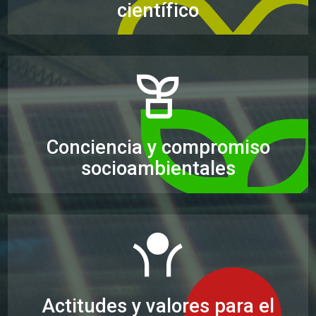
científico
Conciencia y compromiso
socioambientales
Actitudes y valores para el