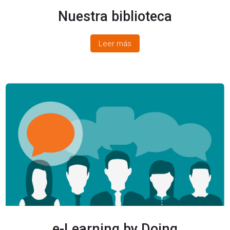
Nuestra biblioteca
Leer más
e-Learning by Doing