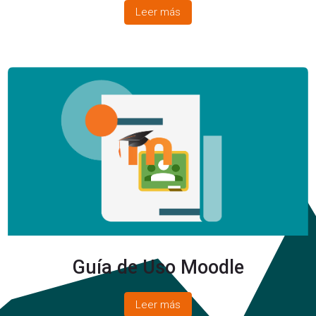
Leer más
Guía de Uso Moodle
Leer más