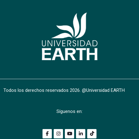
Scroll to top
Todos los derechos reservados
2026
. @Universidad EARTH
Síguenos en: